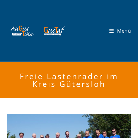
Zum
Inhalt
springen
Menü
Freie Lastenräder im
Kreis Gütersloh