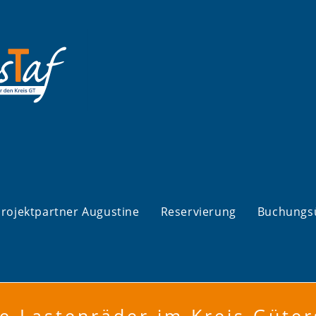
rojektpartner Augustine
Reservierung
Buchungs
ie Lastenräder im Kreis Güter