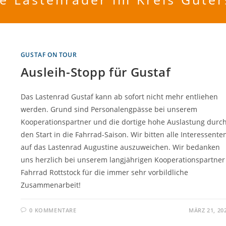
GUSTAF ON TOUR
Ausleih-Stopp für Gustaf
Das Lastenrad Gustaf kann ab sofort nicht mehr entliehen
werden. Grund sind Personalengpässe bei unserem
Kooperationspartner und die dortige hohe Auslastung durc
den Start in die Fahrrad-Saison. Wir bitten alle Interessenten
auf das Lastenrad Augustine auszuweichen. Wir bedanken
uns herzlich bei unserem langjährigen Kooperationspartner
Fahrrad Rottstock für die immer sehr vorbildliche
Zusammenarbeit!
0 KOMMENTARE
MÄRZ 21, 20