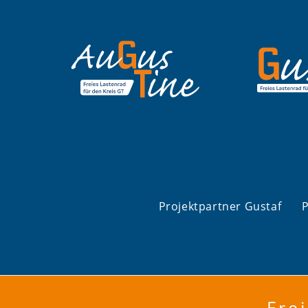
Zum
Inhalt
springen
Projektpartner Gustaf
P
Fre