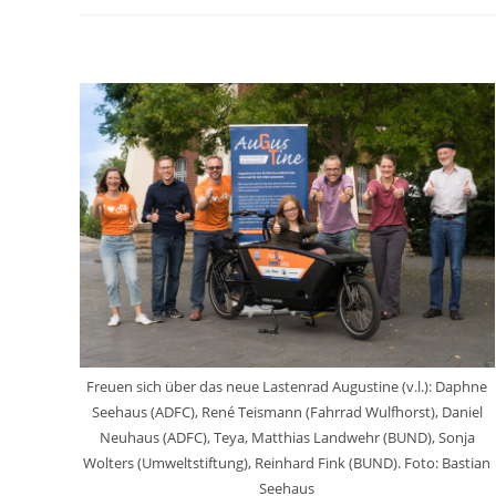
Freuen sich über das neue Lastenrad Augustine (v.l.): Daphne
Seehaus (ADFC), René Teismann (Fahrrad Wulfhorst), Daniel
Neuhaus (ADFC), Teya, Matthias Landwehr (BUND), Sonja
Wolters (Umweltstiftung), Reinhard Fink (BUND). Foto: Bastian
Seehaus