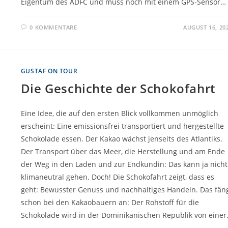
Eigentum des ADFC und muss noch mit einem GPS-Sensor…
0 KOMMENTARE
AUGUST 16, 20
GUSTAF ON TOUR
Die Geschichte der Schokofahrt
Eine Idee, die auf den ersten Blick vollkommen unmöglich
erscheint: Eine emissionsfrei transportiert und hergestellte
Schokolade essen. Der Kakao wächst jenseits des Atlantiks.
Der Transport über das Meer, die Herstellung und am Ende
der Weg in den Laden und zur Endkundin: Das kann ja nicht
klimaneutral gehen. Doch! Die Schokofahrt zeigt, dass es
geht: Bewusster Genuss und nachhaltiges Handeln. Das fän
schon bei den Kakaobauern an: Der Rohstoff für die
Schokolade wird in der Dominikanischen Republik von eine