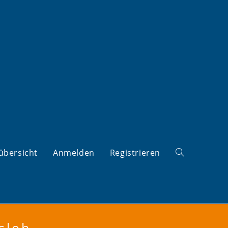
übersicht
Anmelden
Registrieren
Website-
sloh