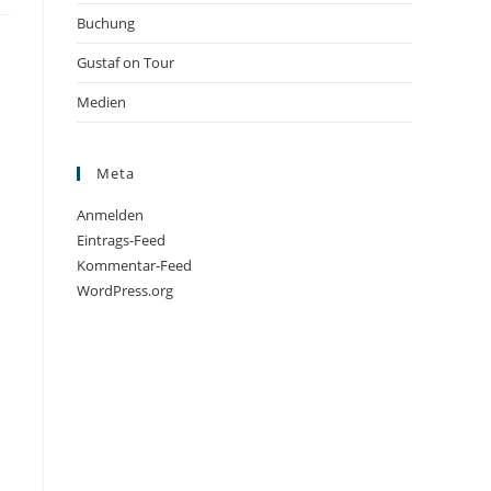
Buchung
Gustaf on Tour
Medien
Meta
Anmelden
Eintrags-Feed
Kommentar-Feed
WordPress.org