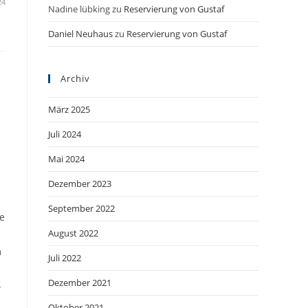
24
Nadine lübking
zu
Reservierung von Gustaf
Daniel Neuhaus
zu
Reservierung von Gustaf
Archiv
März 2025
Juli 2024
Mai 2024
Dezember 2023
September 2022
e
August 2022
m
Juli 2022
Dezember 2021
-
Oktober 2021