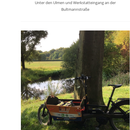
Unter den Ulmen und Werkstatteingang an der
Bultmannstraße