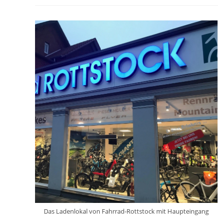
Das Ladenlokal von Fahrrad-Rottstock mit Haupteingang