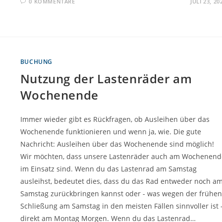
0 KOMMENTARE
JULI 23, 20
BUCHUNG
Nutzung der Lastenräder am
Wochenende
Immer wieder gibt es Rückfragen, ob Ausleihen über das
Wochenende funktionieren und wenn ja, wie. Die gute
Nachricht: Ausleihen über das Wochenende sind möglich!
Wir möchten, dass unsere Lastenräder auch am Wochenend
im Einsatz sind. Wenn du das Lastenrad am Samstag
ausleihst, bedeutet dies, dass du das Rad entweder noch a
Samstag zurückbringen kannst oder - was wegen der frühen
Schließung am Samstag in den meisten Fällen sinnvoller ist 
direkt am Montag Morgen. Wenn du das Lastenrad…