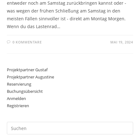
entweder noch am Samstag zurückbringen kannst oder -
was wegen der frühen Schließung am Samstag in den
meisten Fällen sinnvoller ist - direkt am Montag Morgen.
Wenn du das Lastenrad…
0 KOMMENTARE
MAI 19, 2024
Projektpartner Gustaf
Projektpartner Augustine
Reservierung
Buchungsübersicht
Anmelden
Registrieren
Pre
Es